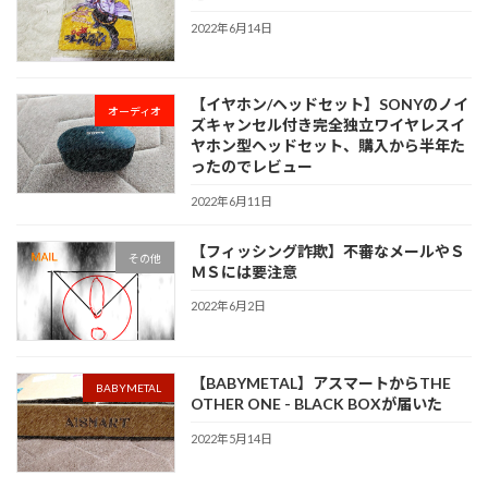
2022年6月14日
【イヤホン/ヘッドセット】SONYのノイ
オーディオ
ズキャンセル付き完全独立ワイヤレスイ
ヤホン型ヘッドセット、購入から半年た
ったのでレビュー
2022年6月11日
【フィッシング詐欺】不審なメールやＳ
その他
ＭＳには要注意
2022年6月2日
【BABYMETAL】アスマートからTHE
BABYMETAL
OTHER ONE - BLACK BOXが届いた
2022年5月14日