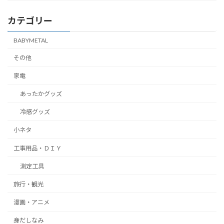
カテゴリー
BABYMETAL
その他
家電
あったかグッズ
冷感グッズ
小ネタ
工事用品・ＤＩＹ
測定工具
旅行・観光
漫画・アニメ
身だしなみ