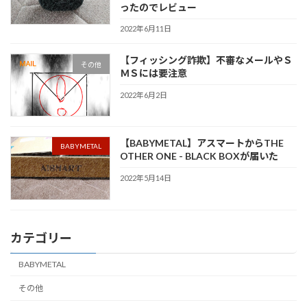
ったのでレビュー
2022年6月11日
【フィッシング詐欺】不審なメールやＳ
その他
ＭＳには要注意
2022年6月2日
【BABYMETAL】アスマートからTHE
BABYMETAL
OTHER ONE - BLACK BOXが届いた
2022年5月14日
カテゴリー
BABYMETAL
その他