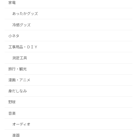
家電
あったかグッズ
冷感グッズ
小ネタ
工事用品・ＤＩＹ
測定工具
旅行・観光
漫画・アニメ
身だしなみ
野球
音楽
オーディオ
楽器